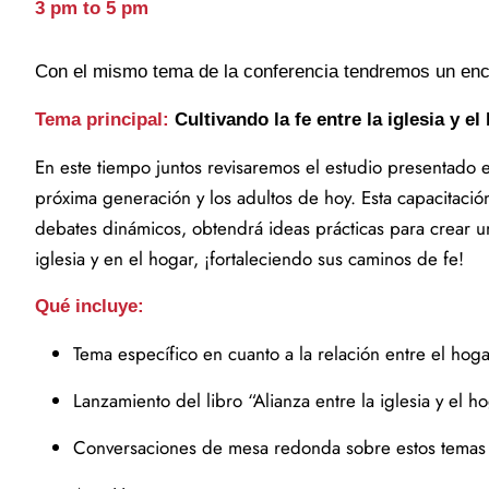
3 pm to 5 pm
Con el mismo tema de la conferencia tendremos un enc
Tema principal:
Cultivando la fe entre la iglesia y el
En este tiempo juntos revisaremos el estudio presentado en 
próxima generación y los adultos de hoy. Esta capacitación 
debates dinámicos, obtendrá ideas prácticas para crear u
iglesia y en el hogar, ¡fortaleciendo sus caminos de fe!
Qué incluye:
Tema específico en cuanto a la relación entre el hogar
Lanzamiento del libro “Alianza entre la iglesia y el ho
Conversaciones de mesa redonda sobre estos temas p