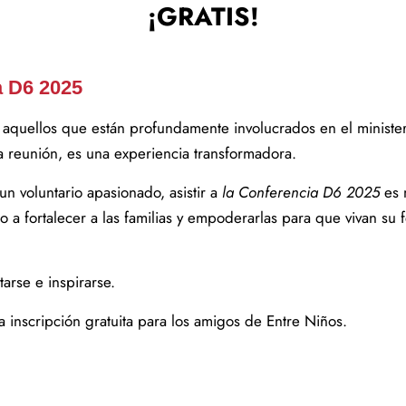
¡GRATIS!
a D6 2025
aquellos que están profundamente involucrados en el ministeri
a reunión, es una experiencia transformadora.
un voluntario apasionado, asistir a
la Conferencia D6 2025
es 
fortalecer a las familias y empoderarlas para que vivan su fe. 
arse e inspirarse.
a inscripción gratuita para los amigos de Entre Niños.