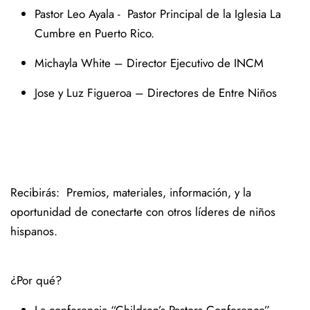
Pastor Leo Ayala - Pastor Principal de la Iglesia La
Cumbre en Puerto Rico.
Michayla White – Director Ejecutivo de INCM
Jose y Luz Figueroa – Directores de Entre Niños
Recibirás: Premios, materiales, información, y la
oportunidad de conectarte con otros líderes de niños
hispanos.
¿Por qué?
La conferencia “Children’s Pastors Conference”