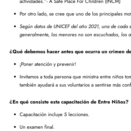
actividades.”- A Safe Place For Children (INCM)
Por otro lado, se cree que uno de los principales moti
Según datos de UNICEF del año 2021, una de cada se
generalmente, los menores no son escuchados, los a
¿Qué debemos hacer antes que ocurra un crimen de
¡Poner atención y prevenir!
Invitamos a toda persona que ministra entre niños tom
también ayudará a sus voluntarios a sentirse más conf
¿En qué consiste esta capacitación de Entre Niños?
Capacitación incluye 5 lecciones.
Un examen final.