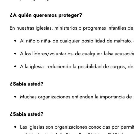
¿A quién queremos proteger?
En nuestras iglesias, ministerios o programas infantiles 
Al niño o niña- de cualquier posibilidad de maltrato,
A los líderes/voluntarios- de cualquier falsa acusaci
A la iglesia- reduciendo la posibilidad de cargos, de
¿Sabia usted?
Muchas organizaciones entienden la importancia de p
¿Sabia usted?
Las iglesias son organizaciones conocidas por permiti