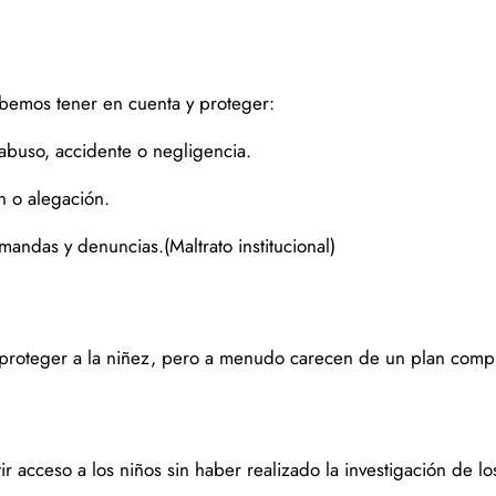
debemos tener en cuenta y proteger:
 abuso, accidente o negligencia.
ón o alegación.
mandas y denuncias.(Maltrato institucional)
roteger a la niñez, pero a menudo carecen de un plan complet
r acceso a los niños sin haber realizado la investigación de lo