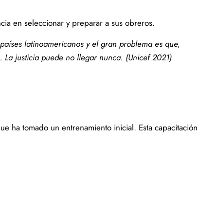
encia en seleccionar y preparar a sus obreros.
países latinoamericanos
y el gran problema es que,
s.
La justicia puede no llegar nunca. (Unicef 2021)
que ha tomado un entrenamiento inicial. Esta capacitación