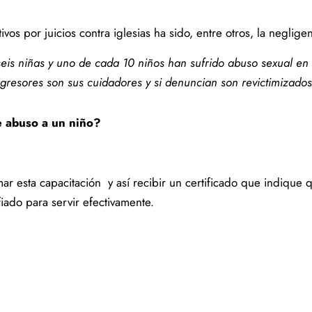
vos por juicios contra iglesias ha sido, entre otros, la neglig
is niñas y uno de cada 10 niños han sufrido abuso sexual en 
gresores son sus cuidadores y si denuncian son revictimizado
 abuso a un niño?
ar esta capacitación y así recibir un certificado que indique 
iado para servir efectivamente.