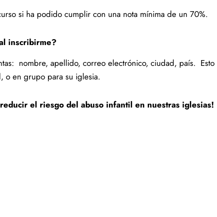
el curso si ha podido cumplir con una nota mínima de un 70%.
al inscribirme?
tas: nombre, apellido, correo electrónico, ciudad, país. Esto n
d, o en grupo para su iglesia.
educir el riesgo del abuso infantil en nuestras iglesias!