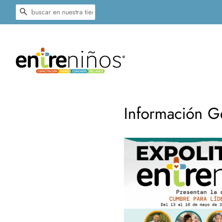
BUSCAR
Información G