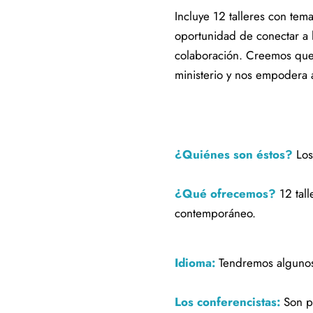
Incluye 12 talleres con te
oportunidad de conectar a lo
colaboración. Creemos que
ministerio y nos empodera a
¿Quiénes
son éstos?
Los
¿Qué ofrecemos?
12 tal
contemporáneo.
Idioma:
Tendremos algunos 
Los conferencistas:
Son pe