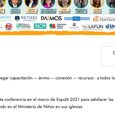
tregar capacitación – ánimo – conexión – recursos - a todos l
ta conferencia en el marco de Expolit 2021 para satisfacer las
endo en el Ministerio de Niños en sus iglesias.