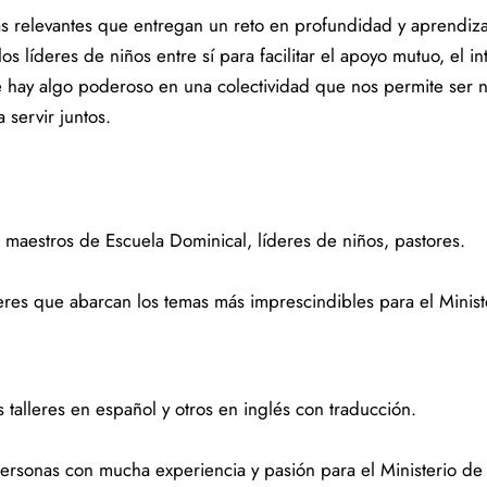
mas relevantes que entregan un reto en profundidad y aprendiz
s líderes de niños entre sí para facilitar el apoyo mutuo, el i
 hay algo poderoso en una colectividad que nos permite ser
 servir juntos.
 maestros de Escuela Dominical, líderes de niños, pastores.
leres que abarcan los temas más imprescindibles para el Minis
talleres en español y otros en inglés con traducción.
rsonas con mucha experiencia y pasión para el Ministerio d