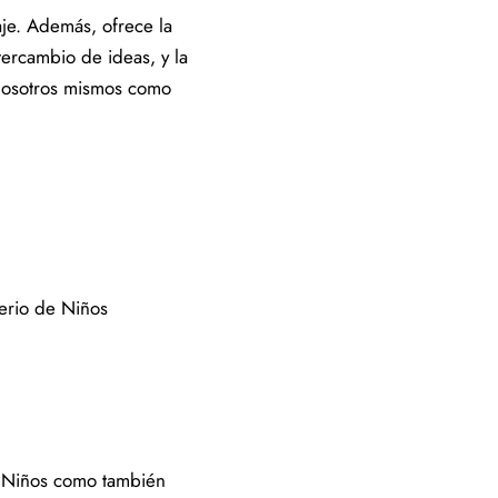
aje. Además, ofrece la
ntercambio de ideas, y la
 nosotros mismos como
terio de Niños
e Niños como también