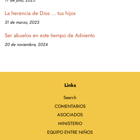
17 de julio, 2025
La herencia de Dios … tus hijos
31 de marzo, 2025
Ser abuelos en este tiempo de Adviento
20 de noviembre, 2024
Links
Search
COMENTARIOS
ASOCIADOS
MINISTERIO
EQUIPO ENTRE NIÑOS